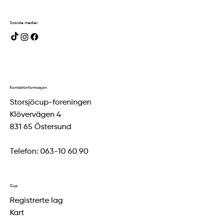
Sosiale medier
Kontaktinformasjon
Storsjöcup-foreningen
Klövervägen 4
831 65 Östersund
Telefon: 063-10 60 90
Cup
Registrerte lag
Kart