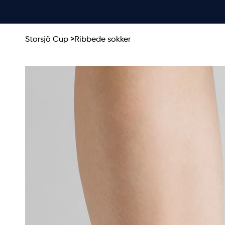
Storsjö Cup
>
Ribbede sokker