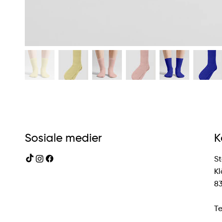
Sosiale medier
K
St
Kl
83
Te