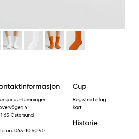
ontaktinformasjon
Cup
orsjöcup-foreningen
Registrerte lag
övervägen 4
Kart
1 65 Östersund
Historie
lefon: 063-10 60 90
Resultater 2024