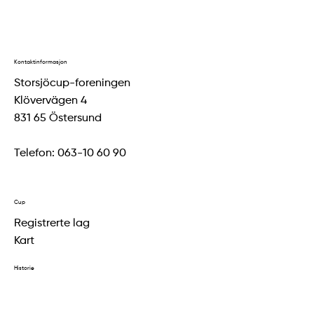
Kontaktinformasjon
Storsjöcup-foreningen
Klövervägen 4
831 65 Östersund
Telefon: 063-10 60 90
Cup
Registrerte lag
Kart
Historie
Resultater 2024
Resultater 2023