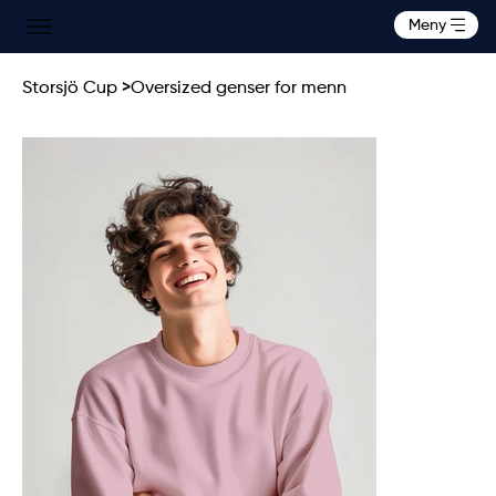
Meny
Storsjö Cup
>
Oversized genser for menn