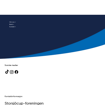
Om oss »
Brett »
Kontakt »
Sosiale medier
Kontaktinformasjon
Storsjöcup-foreningen