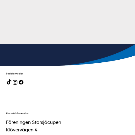
Sociala medier
Kontaktinformation
Föreningen Storsjöcupen
Klövervägen 4