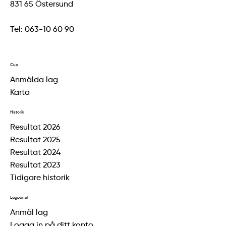
831 65 Östersund
Tel:
063-10 60 90
Cup
Anmälda lag
Karta
Historik
Resultat 2026
Resultat 2025
Resultat 2024
Resultat 2023
Tidigare historik
Lagpanel
Anmäl lag
Logga in på ditt konto